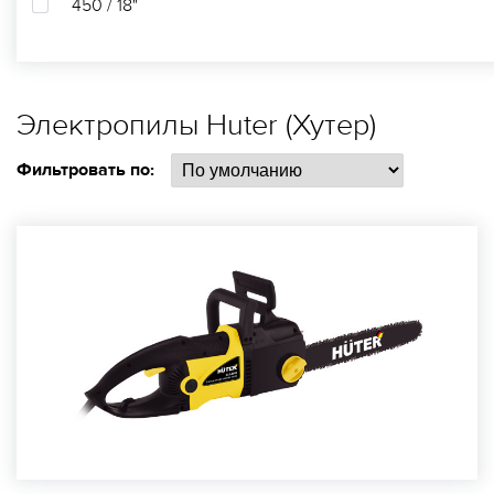
450 / 18"
Электропилы Huter (Хутер)
Фильтровать по: