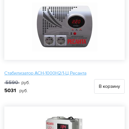
Стабилизатор АСН-1000Н2/1-Ц Ресанта
5590
руб.
В корзину
5031
руб.