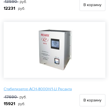
13590
руб.
В корзину
12231
руб.
Стабилизатор АСН-8000Н/1-Ц Ресанта
17690
руб.
В корзину
15921
руб.