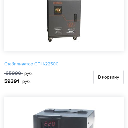
Стабилизатор СПН-22500
65990
руб.
В корзину
59391
руб.