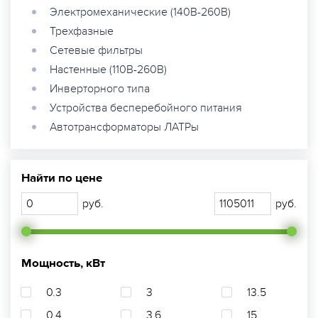
Электромеханические (140В-260В)
Трехфазные
Сетевые фильтры
Настенные (110В-260В)
Инверторного типа
Устройства бесперебойного питания
Автотрансформаторы ЛАТРы
Найти по цене
руб.
руб.
Мощность, кВт
0.3
3
13.5
0.4
3.6
15