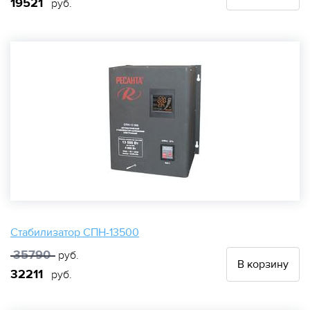
19521
руб.
Стабилизатор СПН-13500
35790
руб.
В корзину
32211
руб.