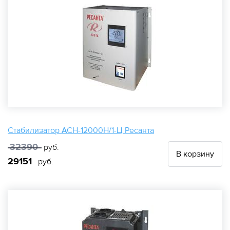
Стабилизатор АСН-12000Н/1-Ц Ресанта
32390
руб.
В корзину
29151
руб.