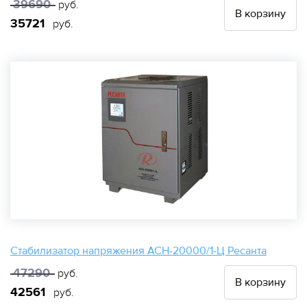
39690
руб.
В корзину
35721
руб.
Стабилизатор напряжения АСН-20000/1-Ц Ресанта
47290
руб.
В корзину
42561
руб.