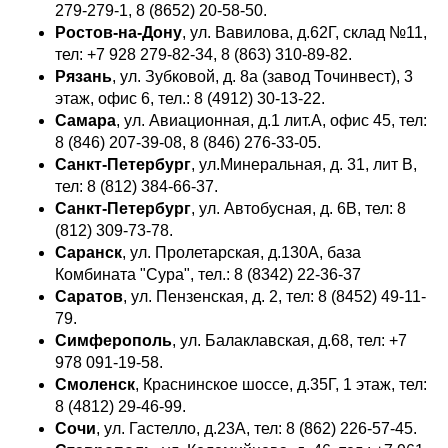
279-279-1, 8 (8652) 20-58-50.
Ростов-на-Дону
, ул. Вавилова, д.62Г, склад №11,
тел: +7 928 279-82-34, 8 (863) 310-89-82.
Рязань
, ул. Зубковой, д. 8а (завод Точинвест), 3
этаж, офис 6, тел.: 8 (4912) 30-13-22.
Самара
, ул. Авиационная, д.1 лит.А, офис 45, тел:
8 (846) 207-39-08, 8 (846) 276-33-05.
Санкт-Петербург
, ул.Минеральная, д. 31, лит В,
тел: 8 (812) 384-66-37.
Санкт-Петербург
, ул. Автобусная, д. 6B, тел: 8
(812) 309-73-78.
Саранск
, ул. Пролетарская, д.130А, база
Комбината "Сура", тел.: 8 (8342) 22-36-37
Саратов
, ул. Пензенская, д. 2, тел: 8 (8452) 49-11-
79.
Симферополь
, ул. Балаклавская, д.68, тел: +7
978 091-19-58.
Смоленск
, Краснинское шоссе, д.35Г, 1 этаж, тел:
8 (4812) 29-46-99.
Сочи
, ул. Гастелло, д.23А, тел: 8 (862) 226-57-45.