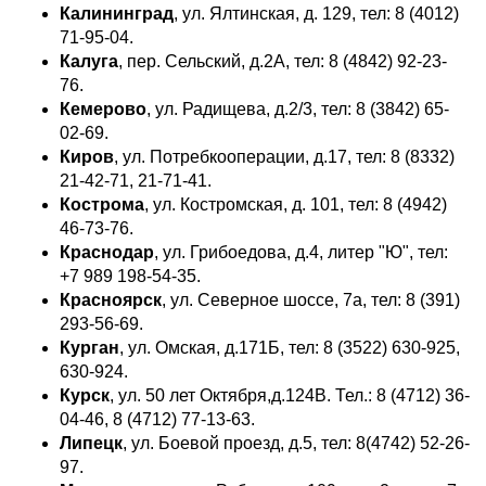
Калининград
, ул. Ялтинская, д. 129, тел: 8 (4012)
71-95-04.
Калуга
, пер. Сельский, д.2А, тел: 8 (4842) 92-23-
76.
Кемерово
, ул. Радищева, д.2/3, тел: 8 (3842) 65-
02-69.
Киров
, ул. Потребкооперации, д.17, тел: 8 (8332)
21-42-71, 21-71-41.
Кострома
, ул. Костромская, д. 101, тел: 8 (4942)
46-73-76.
Краснодар
, ул. Грибоедова, д.4, литер "Ю", тел:
+7 989 198-54-35.
Красноярск
, ул. Северное шоссе, 7а, тел: 8 (391)
293-56-69.
Курган
, ул. Омская, д.171Б, тел: 8 (3522) 630-925,
630-924.
Курск
, ул. 50 лет Октября,д.124В. Тел.: 8 (4712) 36-
04-46, 8 (4712) 77-13-63.
Липецк
, ул. Боевой проезд, д.5, тел: 8(4742) 52-26-
97.