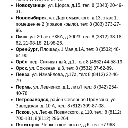
Новокузнецк
, ул. Щорса, д.15, тел: 8 (3843) 20-49-
31.
Новосибирск
, ул. Даргомыжского, д.13, этаж 1,
помещение 2 (правое крыло), тел: 8 (383) 373-27-
96.
Омск
, ул. 20 лeт РККА, д.300/3, тел: 8 (3812) 38-18-
62, 21-98-18, 21-98-26.
Оренбург
, Площадь 1 Мая д.1А, тел: 8 (3532) 48-
64-90.
Орёл
, пер. Силикатный, д.1, тел: 8 (4862) 44-58-19.
Орск
, ул. Союзная, д.3, тел: 8 (3532) 37-62-89.
Пенза
, ул. Измайлова, д.17а, тел: 8 (8412) 22-46-
79.
Пермь
, ул. Левченко, д.1, лит.Л тел.: 8 (342) 254-
40-78.
Петрозаводск
, район Северная Промзона, ул.
Заводская, д. 10 А, тел.: 8 (812) 309-87-08.
Псков
, ул. Леона Поземского, д.110, тел.: 8 (8112)
700-181, 8(8112) 296-264.
Пятигорск
, Черкесское шоссе, д.6, тел: +7 968