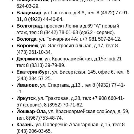
624-03-29.
Владимир
, ул. Гастелло, д.8 А, тел: 8 (4922) 77-91-
31, 8 (4922) 44-40-84.
Волгоград
, проспект Ленина д.69 "А" первый
этаж, тел.: 8 (8442) 78-01-68 (доб.2 - сервис).
Вологда
, ул. Гончарная 4А; т.+7 981 507-24-12.
Воронеж
, ул. Электросигнальная, д.17, тел: 8
(473) 261-10-34.
Дзержинск
, ул. Красноармейская, д.15е, оф.21
тел: 8 (8313) 39-79-89.
Екатеринбург
, ул. Бисертская, 145, офис 6, тел.: 8
(343) 384-57-25.
Иваново
, ул. Спартака, д.13., тел 8 (4932) 77-41-
11.
Иркутск
, ул. Трактовая, д.28, тел: +7 908 660-41-
57 (сервис), 8 (3952) 70-71-62.
Йошкар-Ола
, ул. Красноармейская слобода, д. 59,
тел. 8(967)753-48-74.
Казань
, ул. Поперечно-Авангардная, д.15, тел: 8
(843) 206-03-65.