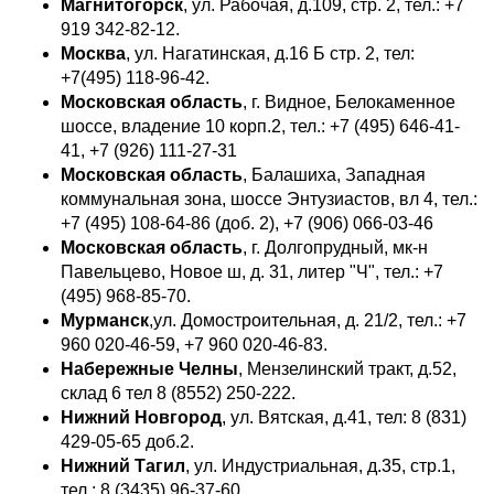
Магнитогорск
, ул. Рабочая, д.109, стр. 2, тел.: +7
919 342-82-12.
Москва
, ул. Нагатинская, д.16 Б стр. 2, тел:
+7(495) 118-96-42.
Московская область
, г. Видное, Белокаменное
шоссе, владение 10 корп.2, тел.: +7 (495) 646-41-
41, +7 (926) 111-27-31
Московская область
, Балашиха, Западная
коммунальная зона, шоссе Энтузиастов, вл 4, тел.:
+7 (495) 108-64-86 (доб. 2), +7 (906) 066-03-46
Московская область
, г. Долгопрудный, мк-н
Павельцево, Новое ш, д. 31, литер "Ч", тел.: +7
(495) 968-85-70.
Мурманск
,ул. Домостроительная, д. 21/2, тел.: +7
960 020-46-59, +7 960 020-46-83.
Набережные Челны
, Мензелинский тракт, д.52,
склад 6 тел 8 (8552) 250-222.
Нижний Новгород
, ул. Вятская, д.41, тел: 8 (831)
429-05-65 доб.2.
Нижний Тагил
, ул. Индустриальная, д.35, стр.1,
тел.: 8 (3435) 96-37-60.