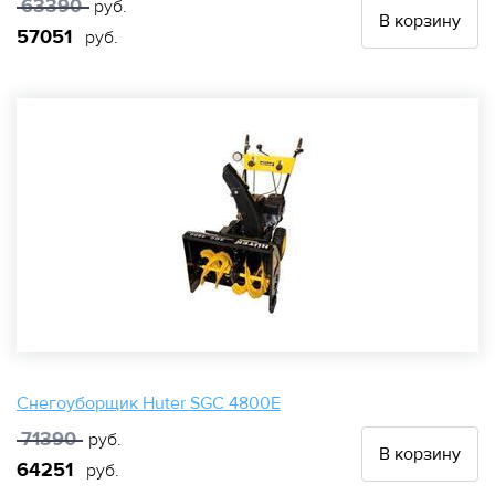
63390
руб.
В корзину
57051
руб.
Снегоуборщик Huter SGC 4800E
71390
руб.
В корзину
64251
руб.