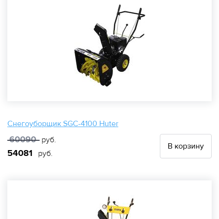
Снегоуборщик SGC-4100 Huter
60090
руб.
В корзину
54081
руб.