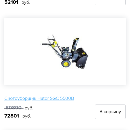
52101
руб.
Снегоуборщик Huter SGC 5500B
80890
руб.
В корзину
72801
руб.