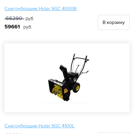
Снегоуборщик Huter SGC 4000B
66290
руб.
В корзину
59661
руб.
Снегоуборщик Huter SGC 4100L