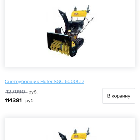
Снегоуборщик Huter SGC 6000CD
127090
руб.
В корзину
114381
руб.