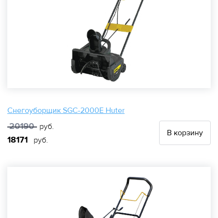
Снегоуборщик SGC-2000E Huter
20190
руб.
В корзину
18171
руб.