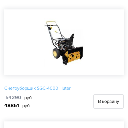
Снегоуборщик SGC-4000 Huter
54290
руб.
В корзину
48861
руб.