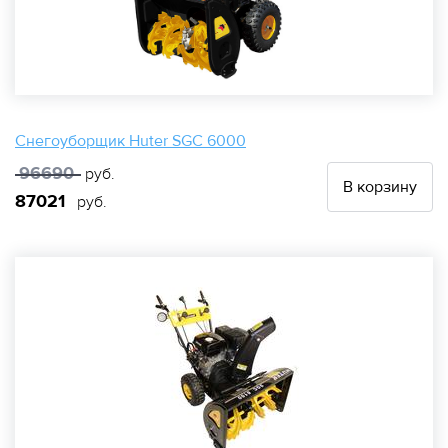
Снегоуборщик Huter SGC 6000
96690
руб.
В корзину
87021
руб.