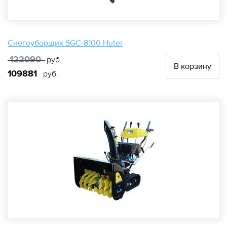
Снегоуборщик SGC-8100 Huter
122090
руб.
В корзину
109881
руб.