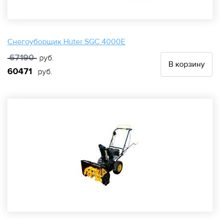
Снегоуборщик Huter SGC 4000E
67190
руб.
В корзину
60471
руб.