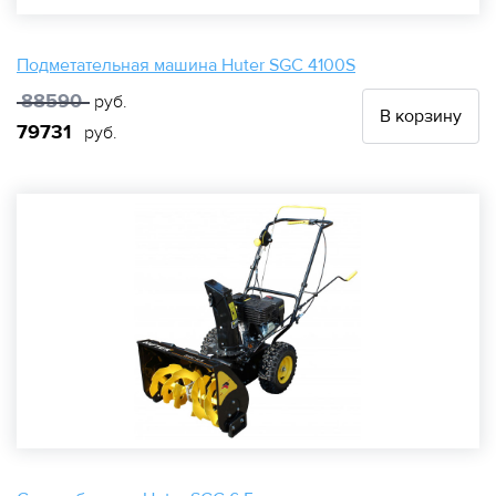
Подметательная машина Huter SGC 4100S
88590
руб.
В корзину
79731
руб.