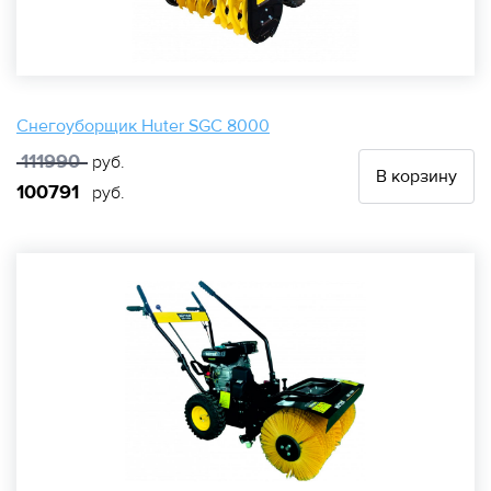
Снегоуборщик Huter SGC 8000
111990
руб.
В корзину
100791
руб.