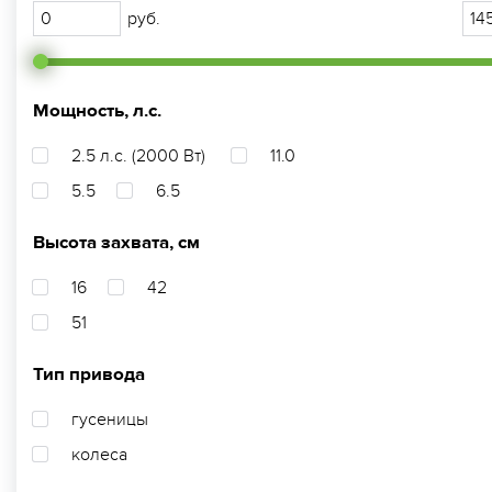
руб.
Мощность, л.с.
2.5 л.с. (2000 Вт)
11.0
5.5
6.5
Высота захвата, см
16
42
51
Тип привода
гусеницы
колеса