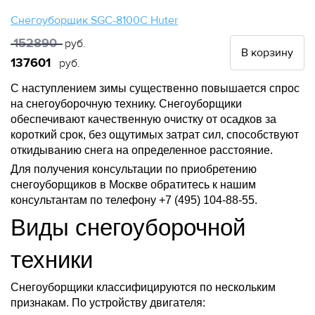
Снегоуборщик SGC-8100C Huter
152890
руб.
В корзину
137601
руб.
С наступлением зимы существенно повышается спрос
на снегоуборочную технику. Снегоуборщики
обеспечивают качественную очистку от осадков за
короткий срок, без ощутимых затрат сил, способствуют
откидыванию снега на определенное расстояние.
Для получения консультации по приобретению
снегоуборщиков в Москве обратитесь к нашим
консультантам по телефону +7 (495) 104-88-55.
Виды снегоуборочной
техники
Снегоуборщики классифицируются по нескольким
признакам. По устройству двигателя: