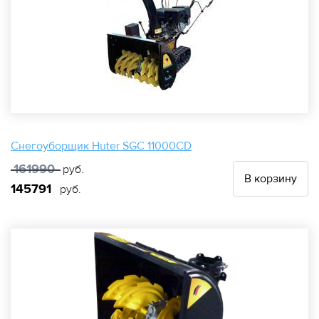
Снегоуборщик Huter SGC 11000CD
161990
руб.
В корзину
145791
руб.