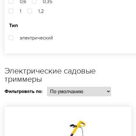
0,6
0,35
1
1,2
Тип
электрический
Электрические садовые
триммеры
Фильтровать по: