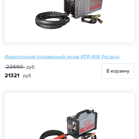
Инверторный плазменный резак ИПР-40K Ресанта
23690
руб.
В корзину
21321
руб.