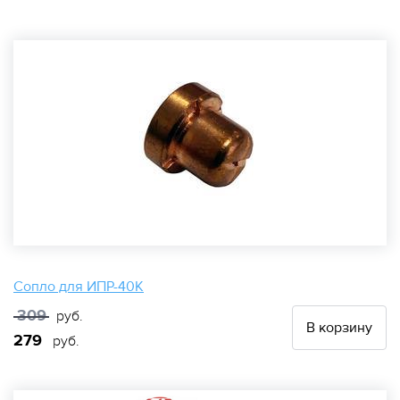
Сопло для ИПР-40К
309
руб.
В корзину
279
руб.