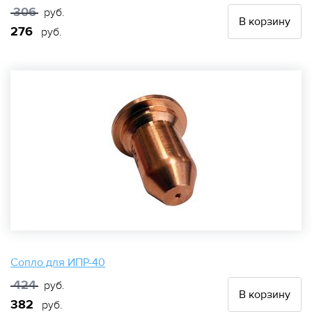
306
руб.
В корзину
276
руб.
Сопло для ИПР-40
424
руб.
В корзину
382
руб.