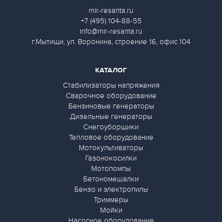
mir-resanta.ru
+7 (495) 104-88-55
info@mir-resanta.ru
г.Мытищи, ул. Воронина, строение 16, офис 104
КАТАЛОГ
Стабилизаторы напряжения
Сварочное оборудование
Бензиновые генераторы
Дизельные генераторы
Снегоуборщики
Тепловое оборудование
Мотокультиваторы
Газонокосилки
Мотопомпы
Бетономешалки
Бензо и электропилы
Триммеры
Мойки
Насосное оборудование