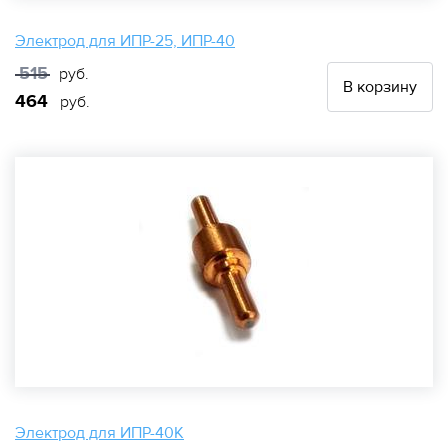
Электрод для ИПР-25, ИПР-40
515
руб.
В корзину
464
руб.
Электрод для ИПР-40К