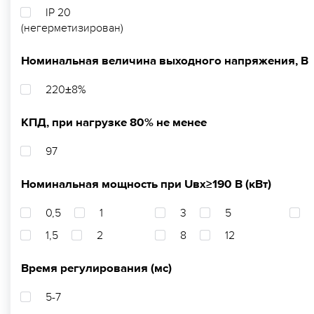
IP 20
(негерметизирован)
Номинальная величина выходного напряжения, В
220±8%
КПД, при нагрузке 80% не менее
97
Номинальная мощность при Uвх≥190 В (кВт)
0,5
1
3
5
1,5
2
8
12
Время регулирования (мс)
5-7