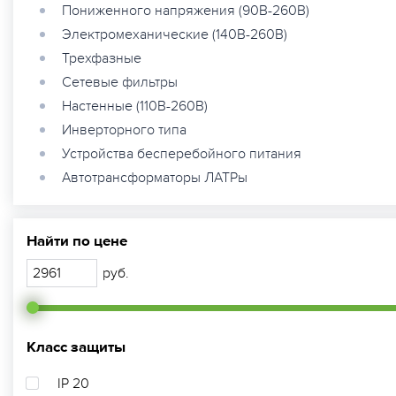
Пониженного напряжения (90В-260В)
Электромеханические (140В-260В)
Трехфазные
Сетевые фильтры
Настенные (110В-260В)
Инверторного типа
Устройства бесперебойного питания
Автотрансформаторы ЛАТРы
Найти по цене
руб.
Класс защиты
IP 20