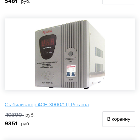
5481
руб.
Стабилизатор АСН-3000/1-Ц Ресанта
10390
руб.
В корзину
9351
руб.