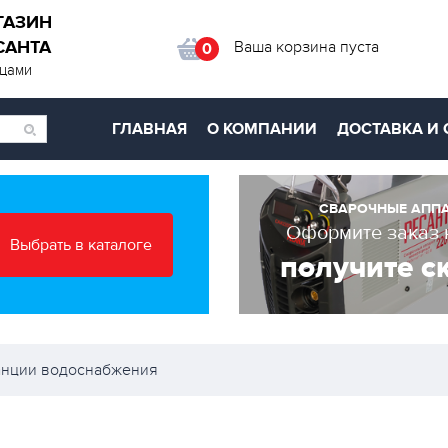
ГАЗИН
САНТА
Ваша корзина пуста
0
ицами
ГЛАВНАЯ
О КОМПАНИИ
ДОСТАВКА И 
СВАРОЧНЫЕ АПП
Оформите заказ 
Выбрать в каталоге
получите с
анции водоснабжения