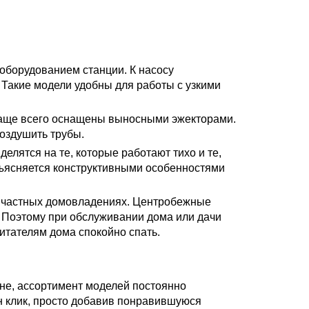
оборудованием станции. К насосу
 Такие модели удобны для работы с узкими
Чаще всего оснащены выносными эжекторами.
воздушить трубы.
лятся на те, которые работают тихо и те,
объясняется конструктивными особенностями
в частных домовладениях. Центробежные
. Поэтому при обслуживании дома или дачи
итателям дома спокойно спать.
не, ассортимент моделей постоянно
н клик, просто добавив понравившуюся