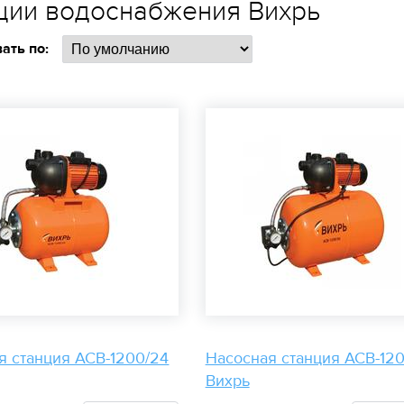
ции водоснабжения Вихрь
ать по:
я станция АСВ-1200/24
Насосная станция АСВ-12
Вихрь