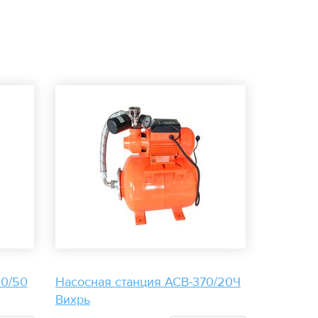
00/50
Насосная станция АСВ-370/20Ч
Вихрь