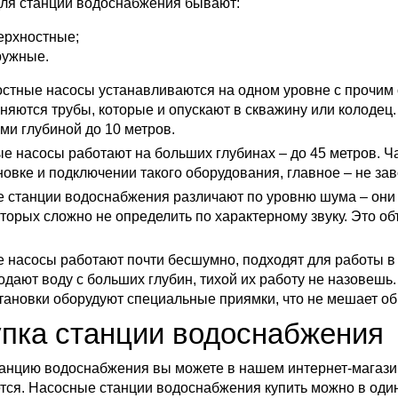
ля станции водоснабжения бывают:
ерхностные;
ружные.
стные насосы устанавливаются на одном уровне с прочим 
няются трубы, которые и опускают в скважину или колодец.
ми глубиной до 10 метров.
е насосы работают на больших глубинах – до 45 метров. 
новке и подключении такого оборудования, главное – не за
 станции водоснабжения различают по уровню шума – они де
оторых сложно не определить по характерному звуку. Это 
 насосы работают почти бесшумно, подходят для работы 
одают воду с больших глубин, тихой их работу не назовешь
становки оборудуют специальные приямки, что не мешает об
пка станции водоснабжения
танцию водоснабжения вы можете в нашем интернет-магази
тся. Насосные станции водоснабжения купить можно в оди