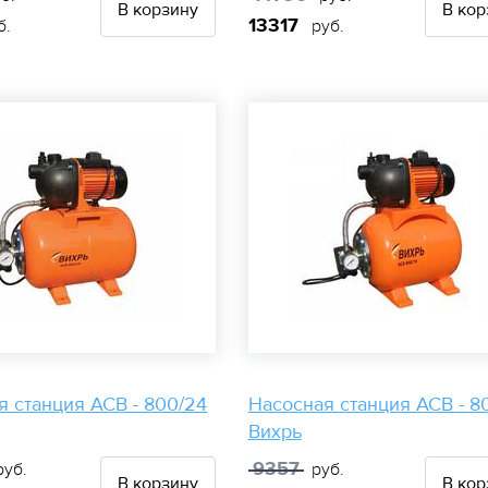
В корзину
В кор
13317
б.
руб.
я станция АСВ - 800/24
Насосная станция АСВ - 8
Вихрь
9357
уб.
руб.
В корзину
В кор