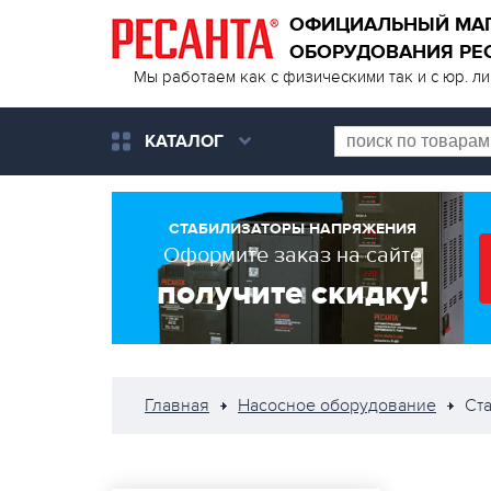
ОФИЦИАЛЬНЫЙ МА
ОБОРУДОВАНИЯ РЕ
Мы работаем как с физическими так и с юр. л
КАТАЛОГ
СТАБИЛИЗАТОРЫ НАПРЯЖЕНИЯ
Оформите заказ на сайте
получите скидку!
Главная
Насосное оборудование
Ст