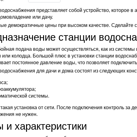
водоснабжения представляет собой устройство, которое в
домовладение или дачу.
мые демократичные цены при высоком качестве. Сделайте 
назначение станции водосна
ойная подача воды может осуществляться, как из системы ц
 или колодца. Большой плюс в установки станции водоснаб
вает постоянное давление воды, что позволяет подключить
водоснабжения для дачи и дома состоят из следующих конс
оса;
роаккумулятора;
оматической системы.
 такая установка от сети. После подключения контроль за 
жения не нужен.
 и характеристики