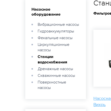
Стан
Насосное
Фильтров
оборудование
Вибрационные насосы
Гидроаккумуляторы
Фекальные насосы
Циркуляционные
насосы
Станции
водоснабжения
Дренажные насосы
Скважинные насосы
Поверхностные
насосы
Насосна
Вихрь