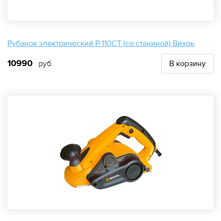
Рубанок электрический Р-110СТ (со станиной) Вихрь
10990
руб.
В корзину