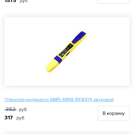
1575
руб.
Отвертка-индикатор 6885-48NS (RFA101)-звуковая
352
руб.
В корзину
317
руб.