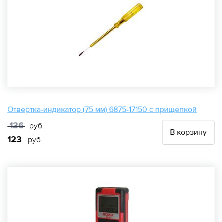
Отвертка-индикатор (75 мм) 6875-17150 с прищепкой
136
руб.
В корзину
123
руб.