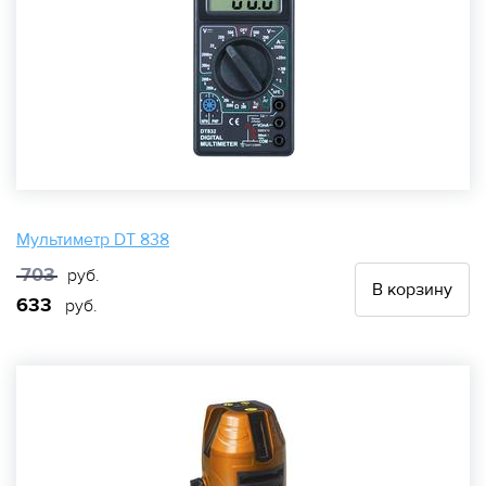
Мультиметр DT 838
703
руб.
В корзину
633
руб.