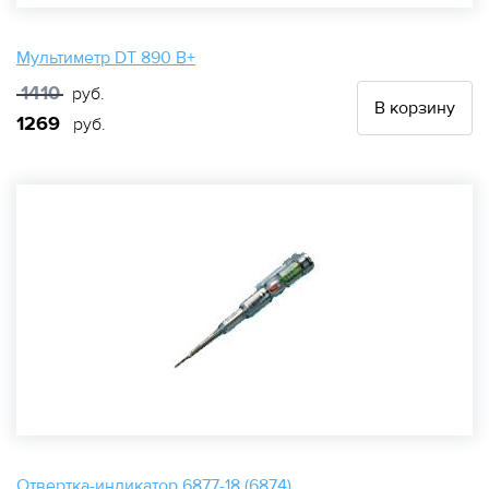
Мультиметр DT 890 B+
1410
руб.
В корзину
1269
руб.
Отвертка-индикатор 6877-18 (6874)