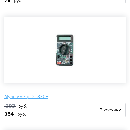
78
руб.
Мультиметр DT 830B
393
руб.
В корзину
354
руб.