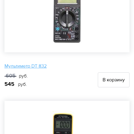
Мультиметр DT 832
605
руб.
В корзину
545
руб.