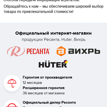
Обращайтесь к нам – мы обеспечиваем широкий выбор
товара по привлекательной стоимости!
Официальный интернет-магазин
продукции Ресанта, Huter, Вихрь
Гарантия от производителя
12 месяцев
Расширенная гарантия
36 месяцев от магазина
Официальный дилер Ресанта