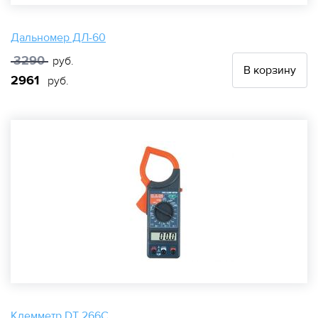
Дальномер ДЛ-60
3290
руб.
В корзину
2961
руб.
Клемметр DT 266C