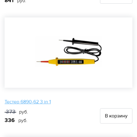
841
руб.
Тестер 6890-62 3 in 1
373
руб.
В корзину
336
руб.