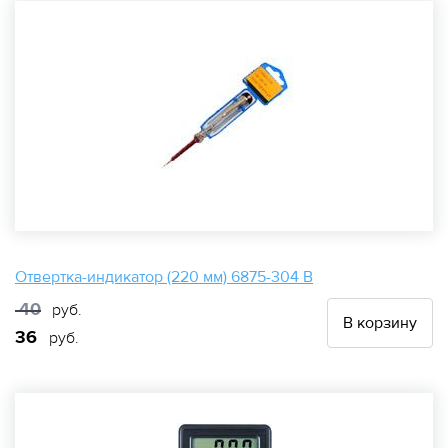
Отвертка-индикатор (220 мм) 6875-304 В
40
руб.
В корзину
36
руб.