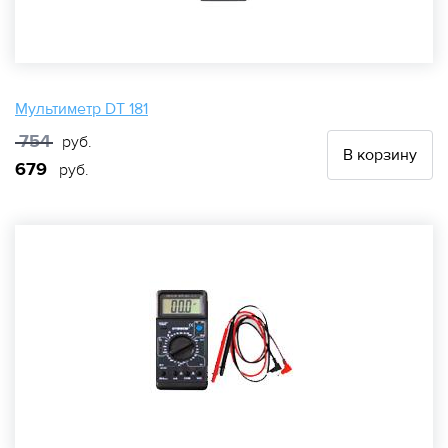
Мультиметр DT 181
754
руб.
В корзину
679
руб.