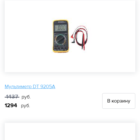
Мультиметр DT 9205A
1437
руб.
В корзину
1294
руб.