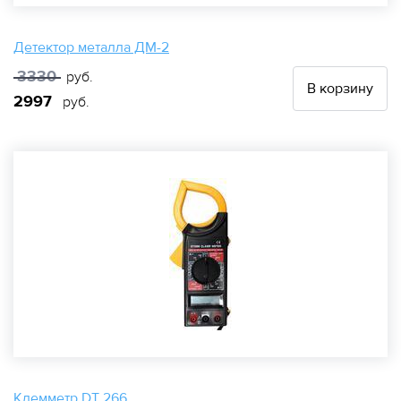
Детектор металла ДМ-2
3330
руб.
В корзину
2997
руб.
Клемметр DT 266