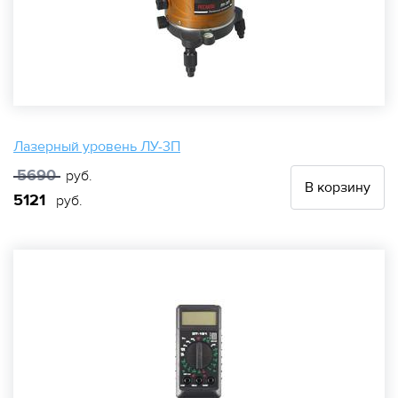
Лазерный уровень ЛУ-3П
5690
руб.
В корзину
5121
руб.