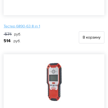
Тестер 6890-63 8 in 1
571
руб.
В корзину
514
руб.