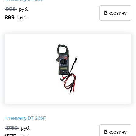
998
руб.
В корзину
899
руб.
Клемметр DT 266F
1750
руб.
В корзину