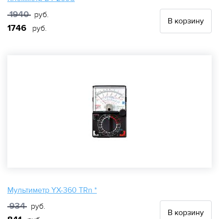
1940
руб.
В корзину
1746
руб.
Мультиметр YX-360 TRn *
934
руб.
В корзину