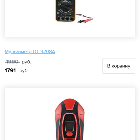
Мультиметр DT 9208A
1990
руб.
В корзину
1791
руб.