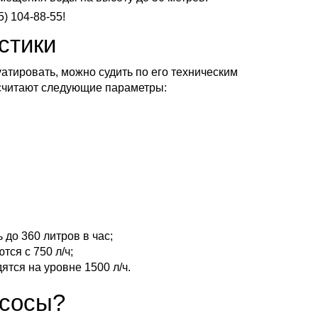
) 104-88-55!
стики
уатировать, можно судить по его техническим
считают следующие параметры:
:
до 360 литров в час;
ся с 750 л/ч;
ятся на уровне 1500 л/ч.
асосы?