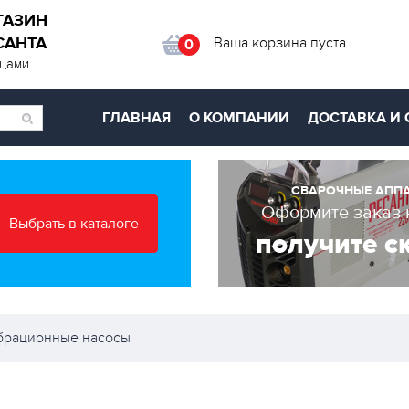
ГАЗИН
САНТА
Ваша корзина пуста
0
ицами
ГЛАВНАЯ
О КОМПАНИИ
ДОСТАВКА И 
СВАРОЧНЫЕ АПП
Оформите заказ 
Выбрать в каталоге
получите с
брационные насосы