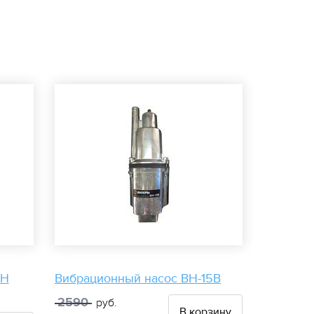
5Н
Вибрационный насос ВН-15В
2590
руб.
В корзину