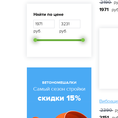
2190
ру
1971
руб
Найти по цене
руб.
руб.
БЕТОНОМЕШАЛКИ
Самый сезон стройки
скидки 15%
Вибраци
2390
р
2151
руб