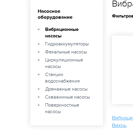
Вибр
Насосное
Фильтров
оборудование
Вибрационные
насосы
Гидроаккумуляторы
Фекальные насосы
Циркуляционные
насосы
Станции
водоснабжения
Дренажные насосы
Скважинные насосы
Поверхностные
насосы
Вибраци
Вихрь