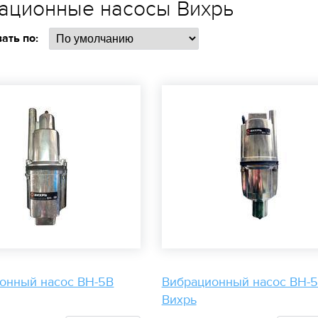
ационные насосы Вихрь
ать по:
онный насос ВН-5В
Вибрационный насос ВН-
Вихрь