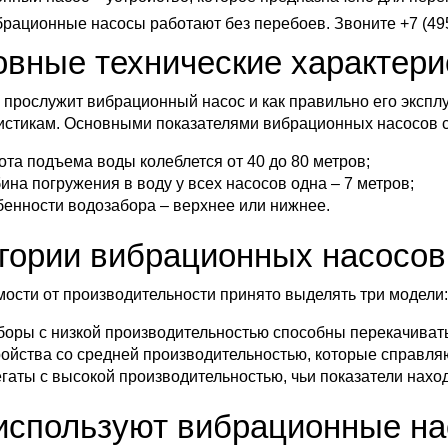
рационные насосы работают без перебоев. Звоните +7 (495
вные технические характери
о прослужит вибрационный насос и как правильно его экспл
истикам. Основными показателями вибрационных насосов 
ота подъема воды колеблется от 40 до 80 метров;
бина погружения в воду у всех насосов одна – 7 метров;
бенности водозабора – верхнее или нижнее.
гории вибрационных насосов
мости от производительности принято выделять три модели
боры с низкой производительностью способны перекачивать 
ройства со средней производительностью, которые справляют
егаты с высокой производительностью, чьи показатели наход
используют вибрационные н