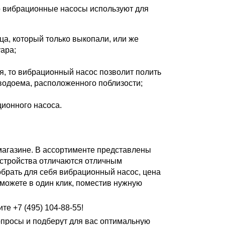
о вибрационные насосы используют для
ца, который только выкопали, или же
ара;
я, то вибрационный насос позволит полить
 водоема, расположенного поблизости;
ионного насоса.
магазине. В ассортименте представлены
устройства отличаются отличным
обрать для себя вибрационный насос, цена
можете в один клик, поместив нужную
е +7 (495) 104-88-55!
опросы и подберут для вас оптимальную