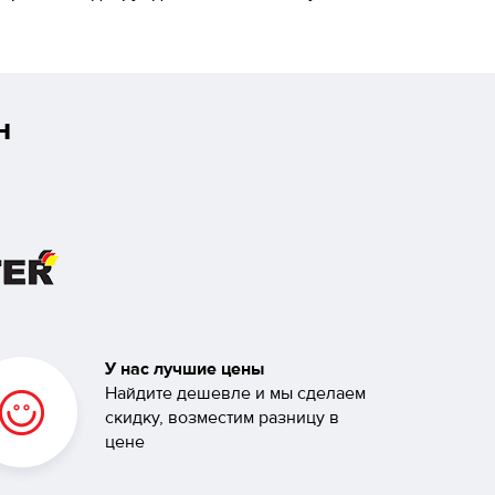
н
У нас лучшие цены
Найдите дешевле и мы сделаем
скидку, возместим разницу в
цене