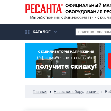
ОФИЦИАЛЬНЫЙ МА
ОБОРУДОВАНИЯ РЕ
Мы работаем как с физическими так и с юр. л
КАТАЛОГ
СТАБИЛИЗАТОРЫ НАПРЯЖЕНИЯ
Оформите заказ на сайте
получите скидку!
Главная
Насосное оборудование
Ви