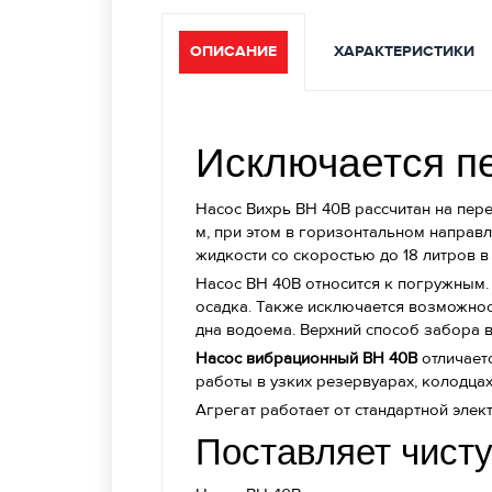
ОПИСАНИЕ
ХАРАКТЕРИСТИКИ
Исключается пе
Насос Вихрь ВН 40В рассчитан на пере
м, при этом в горизонтальном направл
жидкости со скоростью до 18 литров в 
Насос ВН 40В относится к погружным. 
осадка. Также исключается возможност
дна водоема. Верхний способ забора 
Насос вибрационный ВН 40В
отличаетс
работы в узких резервуарах, колодцах
Агрегат работает от стандартной эле
Поставляет чист