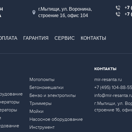
+7 
Н
г.Мытищи, ул. Воронина,
+7 
А
строение 16, офис 104
ОПЛАТА
ГАРАНТИЯ
СЕРВИС
КОНТАКТЫ
КОНТАКТЫ
Мотопомпы
mir-resanta.ru
Бетономешалки
+7 (495) 104-88-5
рудование
Бензо и электропилы
info@mir-resanta.r
нераторы
Триммеры
г.Мытищи, ул. Во
ераторы
строение 16, офи
Мойки
и
Насосное оборудование
удование
Инструмент