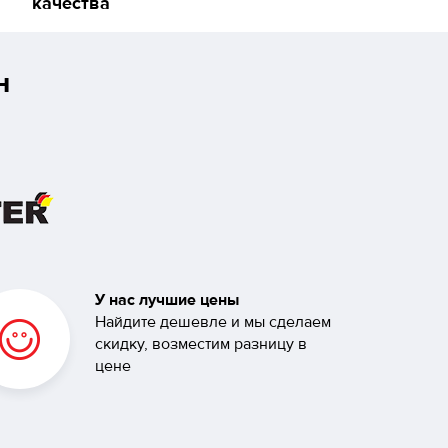
качества
н
У нас лучшие цены
Найдите дешевле и мы сделаем
скидку, возместим разницу в
цене