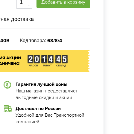
Добавить в корзину
-
ная доставка
-40В
68/8/4
Код товара:
МЯ АКЦИИ
АНИЧЕНО!
ЧАСОВ
МИНУТ
СЕКУНД
Гарантия лучшей цены
Наш магазин предоставляет
выгодные скидки и акции
Доставка по России
Удобной для Вас Транспортной
компанией