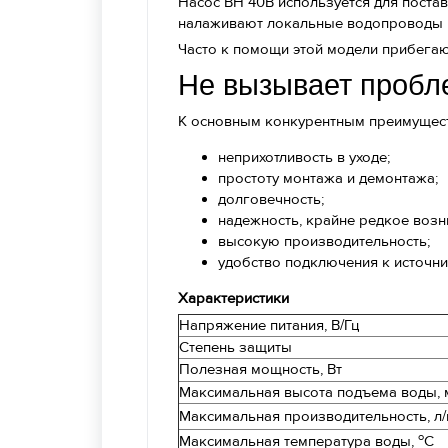
Насос ВН 40В используется для постав
налаживают локальные водопроводы 
Часто к помощи этой модели прибегаю
Не вызывает пробл
К основным конкурентным преимущест
неприхотливость в уходе;
простоту монтажа и демонтажа;
долговечность;
надежность, крайне редкое воз
высокую производительность;
удобство подключения к источни
Характеристики
Напряжение питания, В/Гц
Степень защиты
Полезная мощность, Вт
Максимальная высота подъема воды, 
Максимальная производительность, л
о
Максимальная температура воды,
С