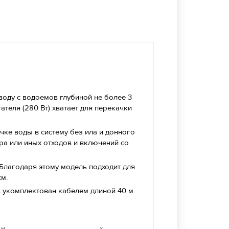
воду с водоемов глубиной не более 3
ателя (280 Вт) хватает для перекачки
чке воды в систему без ила и донного
ра или иных отходов и включений со
 Благодаря этому модель подходит для
см.
 укомплектован кабелем длиной 40 м.