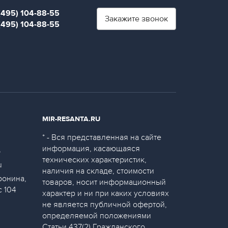
(495) 104-88-55
Закажите звонок
(495) 104-88-55
MIR-RESANTA.RU
* - Вся представленная на сайте
информация, касающаяся
5
технических характеристик,
u
наличия на складе, стоимости
ронина,
товаров, носит информационный
с 104
характер и ни при каких условиях
не является публичной офертой,
определяемой положениями
Статьи 437(2) Гражданского