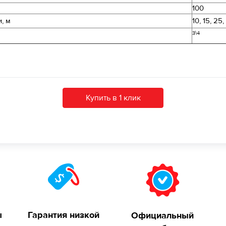
100
, м
10, 15, 25,
3\4
Купить в 1 клик
ы
Гарантия низкой
Официальный