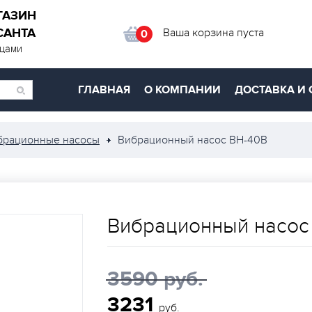
ГАЗИН
САНТА
Ваша корзина пуста
0
ицами
ГЛАВНАЯ
О КОМПАНИИ
ДОСТАВКА И 
брационные насосы
Вибрационный насос ВН-40В
Вибрационный насос
3590 руб.
3231
руб.