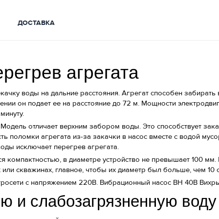
ДОСТАВКА
регрев агрегата
качку воды на дальние расстояния. Агрегат способен забирать 
ении он подает ее на расстояние до 72 м. Мощности электродвиг
минуту.
Модель отличает верхним забором воды. Это способствует зака
ь поломки агрегата из-за закачки в насос вместе с водой мусо
воды исключает перегрев агрегата.
я компактностью, в диаметре устройство не превышает 100 мм.
 или скважинах, главное, чтобы их диаметр был больше, чем 10 
ктросети с напряжением 220В. Вибрационный насос ВН 40В Вихрь
ую и слабозагрязненную воду