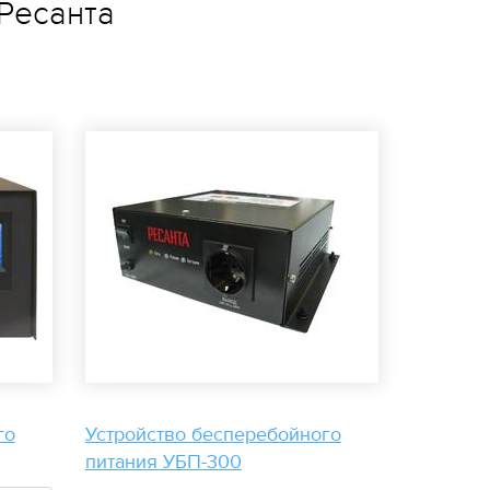
Ресанта
го
Устройство бесперебойного
питания УБП-300