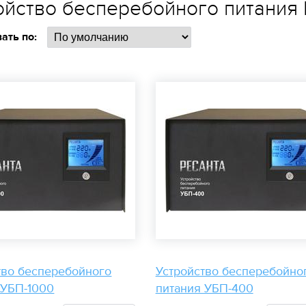
ойство бесперебойного питания 
ать по:
тво бесперебойного
Устройство бесперебойно
 УБП-1000
питания УБП-400