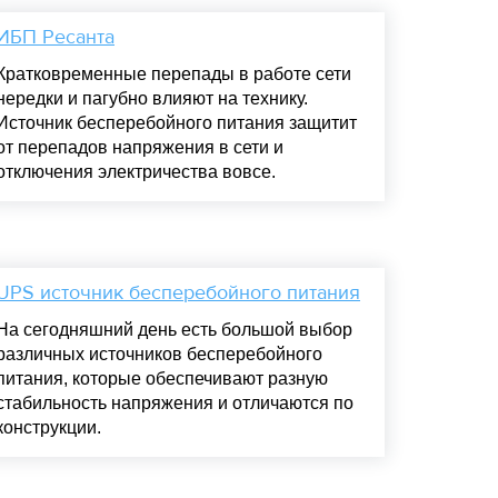
ИБП Ресанта
Кратковременные перепады в работе сети
нередки и пагубно влияют на технику.
Источник бесперебойного питания защитит
от перепадов напряжения в сети и
отключения электричества вовсе.
UPS источник бесперебойного питания
На сегодняшний день есть большой выбор
различных источников бесперебойного
питания, которые обеспечивают разную
стабильность напряжения и отличаются по
конструкции.