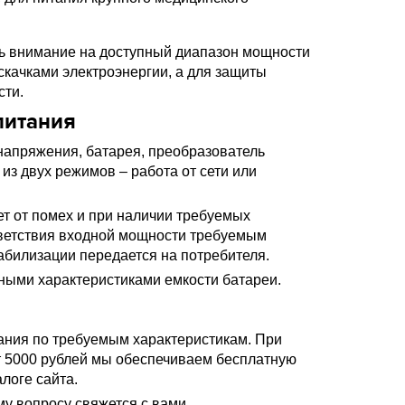
ть внимание на доступный диапазон мощности
 скачками электроэнергии, а для защиты
сти.
питания
 напряжения, батарея, преобразователь
из двух режимов – работа от сети или
ет от помех и при наличии требуемых
ответствия входной мощности требуемым
табилизации передается на потребителя.
ными характеристиками емкости батареи.
ания по требуемым характеристикам. При
т 5000 рублей мы обеспечиваем бесплатную
алоге сайта.
у вопросу свяжется с вами.