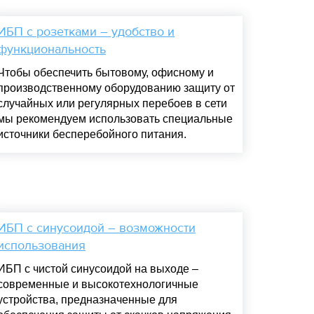
ИБП с розетками – удобство и
функциональность
Чтобы обеспечить бытовому, офисному и
производственному оборудованию защиту от
случайных или регулярных перебоев в сети
мы рекомендуем использовать специальные
источники бесперебойного питания.
ИБП с синусоидой – возможности
использования
ИБП с чистой синусоидой на выходе –
современные и высокотехнологичные
устройства, предназначенные для