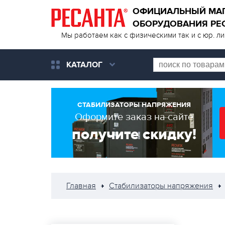
ОФИЦИАЛЬНЫЙ МА
ОБОРУДОВАНИЯ РЕ
Мы работаем как с физическими так и с юр. л
КАТАЛОГ
СТАБИЛИЗАТОРЫ НАПРЯЖЕНИЯ
Оформите заказ на сайте
получите скидку!
Главная
Стабилизаторы напряжения