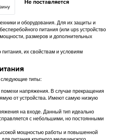
Не поставляется
зину
хники и оборудования. Для их защиты и
бесперебойного питания (или ups устройство
 мощности, размеров и дополнительных
 питания, их свойствам и условиям
итания
ь следующие типы:
 помехи напряжения. В случае прекращения
ямую от устройства. Имеют самую низкую
ряжения на входе. Данный тип идеально
 справляется с небольшими, но постоянными
высокой мощностью работы и повышенной
 для питания крупного медицинского