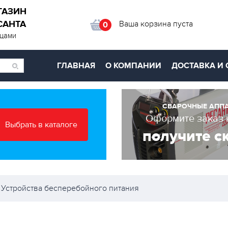
ГАЗИН
САНТА
Ваша корзина пуста
0
ицами
ГЛАВНАЯ
О КОМПАНИИ
ДОСТАВКА И 
СВАРОЧНЫЕ АПП
Оформите заказ 
Выбрать в каталоге
получите с
Устройства бесперебойного питания