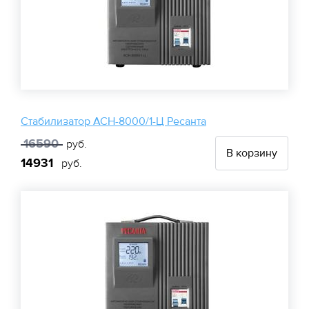
Стабилизатор АСН-8000/1-Ц Ресанта
16590
руб.
В корзину
14931
руб.