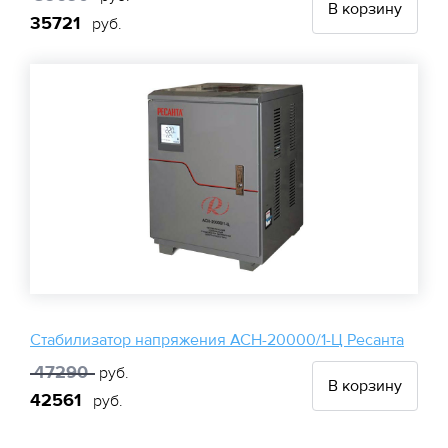
В корзину
35721
руб.
Стабилизатор напряжения АСН-20000/1-Ц Ресанта
47290
руб.
В корзину
42561
руб.