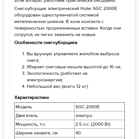
этом аппарат работаем практически бесшумно.
Снегоуборщик электрический Huter SGC 2000E
оборудован одноступенчатой системой
металлических шнеков. В зоне контакта с
поверхностью прорезиненные вставки. Когда они
сотрутся, их легко заменить на новые.
Особенности снегоуборщика
Вы вручную управляете желобом выброса
снега;
Убирает снеговые насыпи высотой до 16 см;
Экологичность (работает на
электроэнергии);
Небольшой вес (всего 12 кг).
Характеристики
Модель
SGC 2000E
Двигатель
электро
Мощность, л.с.
2.5 л.с. (2000 Вт)
Ширина захвата, см
40