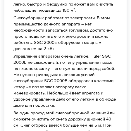
легко, быстро и бесшумно поможет вам очистить
небольшие площади до 150 м².
Снегоуборщик работает от электросети. В этом
преимущество данного аппарата – нет
необходимости запасаться топливом, достаточно
просто подключить его к электросети и можно
работать. SGC 2000E оборудован мощным
двигателем на 2 кВт.
Управление аппаратом очень легкое. Huter SGC
2000E не самоходный, по типу управления похож
на газонокосилку – его нужно вести перед собой.
Не нужно прикладывать никаких усилий –
снегоуборщик SGC 2000E оборудован колесами,
которые позволяют аппарату легко
маневрировать. Небольшой веет агрегата и
удобное управление делают его лёгким в обиходе
даже для подростка.
За один проход этой снегоуборочной машиной вы
сможете очистить от снега дорожку шириной 40
см. Снег отбрасывается больше чем на 5 м. При