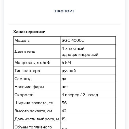
ПАСПОРТ
Характеристики
Модель
SGC 4000E
4-х тактный,
Двигатель
одноцилиндровый
Мощность, л.с./кВт
5.5/4
Тип стартера
ручной
Самоход
да
Наличие фары
нет
Скорости
4 вперед / 2 назад
Ширина захвата, см
56
Высота захвата, см
42
Дальность выброса, м
15
Объем топливного