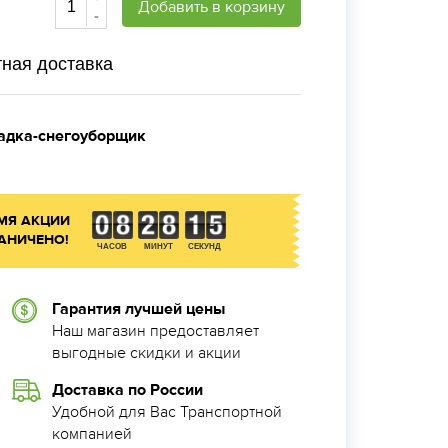
Добавить в корзину
-
ная доставка
адка-снегоуборщик
МЯ АКЦИИ
АНИЧЕНО!
ЧАСОВ
МИНУТ
СЕКУНД
Гарантия лучшей цены
Наш магазин предоставляет
выгодные скидки и акции
Доставка по России
Удобной для Вас Транспортной
компанией