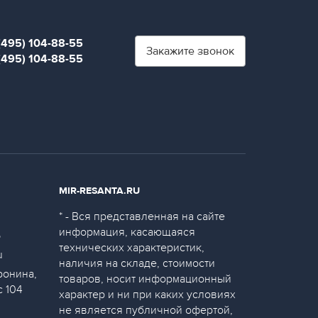
(495) 104-88-55
Закажите звонок
(495) 104-88-55
MIR-RESANTA.RU
* - Вся представленная на сайте
информация, касающаяся
5
технических характеристик,
u
наличия на складе, стоимости
ронина,
товаров, носит информационный
с 104
характер и ни при каких условиях
не является публичной офертой,