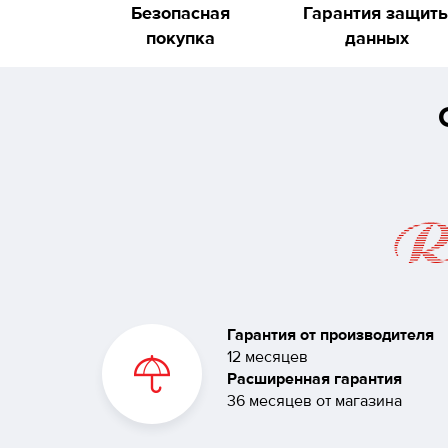
Безопасная
Гарантия защит
покупка
данных
Гарантия от производителя
12 месяцев
Расширенная гарантия
36 месяцев от магазина