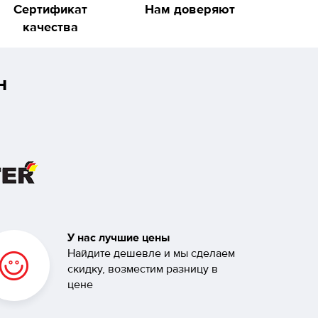
Сертификат
Нам доверяют
качества
н
У нас лучшие цены
Найдите дешевле и мы сделаем
скидку, возместим разницу в
цене