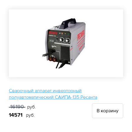
Сварочный аппарат инверторный
полуавтоматический САИПА-135 Ресанта
16190
руб.
В корзину
14571
руб.