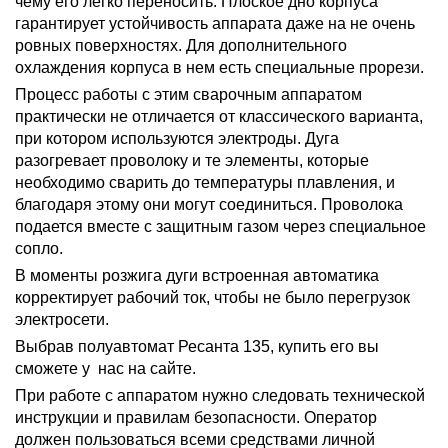
чему его легко переносить. Плоское дно корпуса
гарантирует устойчивость аппарата даже на не очень
ровных поверхностях. Для дополнительного
охлаждения корпуса в нем есть специальные прорези.
Процесс работы с этим сварочным аппаратом
практически не отличается от классического варианта,
при котором используются электроды. Дуга
разогревает проволоку и те элементы, которые
необходимо сварить до температуры плавления, и
благодаря этому они могут соединиться. Проволока
подается вместе с защитным газом через специальное
сопло.
В моменты розжига дуги встроенная автоматика
корректирует рабочий ток, чтобы не было перегрузок
электросети.
Выбрав полуавтомат Ресанта 135, купить его вы
сможете у нас на сайте.
При работе с аппаратом нужно следовать технической
инструкции и правилам безопасности. Оператор
должен пользоваться всеми средствами личной