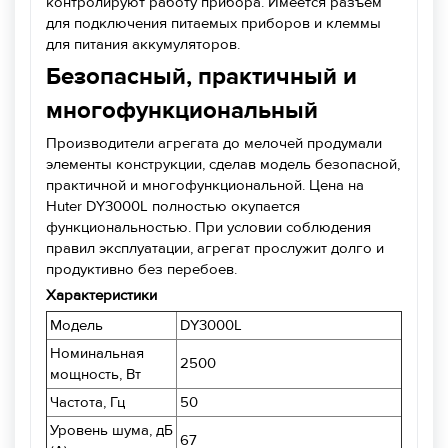
контролируют работу прибора. Имеется разъем
для подключения питаемых приборов и клеммы
для питания аккумуляторов.
Безопасный, практичный и
многофункциональный
Производители агрегата до мелочей продумали
элементы конструкции, сделав модель безопасной,
практичной и многофункциональной. Цена на
Huter DY3000L полностью окупается
функциональностью. При условии соблюдения
правил эксплуатации, агрегат прослужит долго и
продуктивно без перебоев.
Характеристики
Модель
DY3000L
Номинальная
2500
мощность, Вт
Частота, Гц
50
Уровень шума, дБ
67