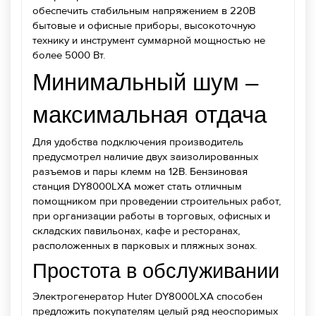
обеспечить стабильным напряжением в 220В
бытовые и офисные приборы, высокоточную
технику и инструмент суммарной мощностью не
более 5000 Вт.
Минимальный шум –
максимальная отдача
Для удобства подключения производитель
предусмотрел наличие двух заизолированных
разъемов и пары клемм на 12В. Бензиновая
станция DY8000LXA может стать отличным
помощником при проведении строительных работ,
при организации работы в торговых, офисных и
складских павильонах, кафе и ресторанах,
расположенных в парковых и пляжных зонах.
Простота в обслуживании
Электрогенератор Huter DY8000LXA способен
предложить покупателям целый ряд неоспоримых