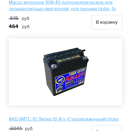
Масло моторное 10W-40 полусинтетическое для
четырёхтактных двигателей, для техники Huter, 1л.
515
руб.
В корзину
464
руб.
АКБ 6МТС-10 Лидер 10 А/ч (Сухозаряженный) Huter
3041
руб.