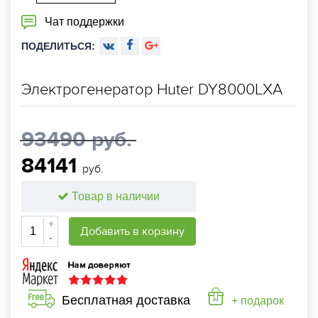
Чат поддержки
ПОДЕЛИТЬСЯ:
Электрогенератор Huter DY8000LXA
93490 руб.
84141
руб.
Товар в наличии
+
Добавить в корзину
-
Бесплатная доставка
+ подарок