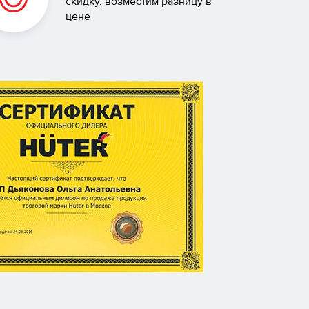
скидку, возместим разницу в
цене