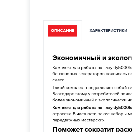
ОПИСАНИЕ
ХАРАКТЕРИСТИКИ
Экономичный и эколог
Комплект для работы на газу dy5000lx
бензиновых генераторов появилась во
смеси.
Такой комплект представляет собой н
Благодаря этому у потребителей появ
более экономичный и экологически чи
Комплект для работы на газу dy5000lx
отраслях. В частности, такие наборы 
передвижных мастерских.
Поможет сократит расх