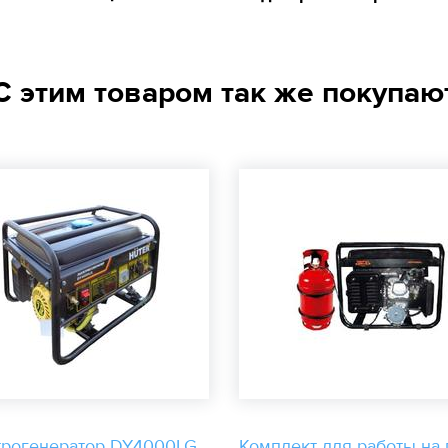
С этим товаром так же покупаю
трогенератор DY4000LG
Комплект для работы на 