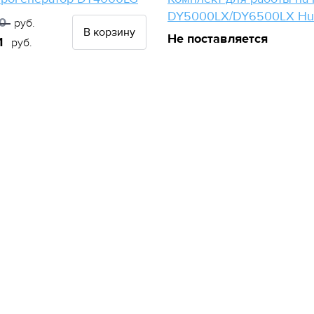
DY5000LX/DY6500LX Hu
0
руб.
В корзину
Не поставляется
1
руб.