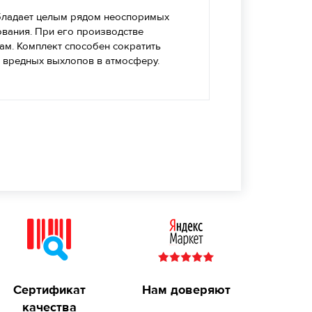
обладает целым рядом неоспоримых
вания. При его производстве
м. Комплект способен сократить
м вредных выхлопов в атмосферу.
Сертификат
Нам доверяют
качества