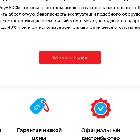
x/dy6500lx, отзывы о котором исключительно положительные, 
тить абсолютную безопасность эксплуатации подобного оборудо
, соответствующие всем российским и международным стандарта
 до 40%, при этом используемое топливо отличается отсутствие
Купить в 1 клик
ы
Гарантия низкой
Официальный
цены
дистрибьютер