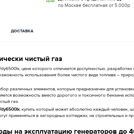
по Москве бесплатная от 5 000р
ДОСТАВКА
ически чистый газ
/dy6500lx, цена которого отличается доступностью, разработан 
зможность использования более чистого вида топлива – приро
абор различных элементов, которые предназначен для установк
ляется возможность вместо дорогого и токсичного бензина исп
стый газ.
/dy6500lx
, купить который может абсолютно каждый человек, ш
могут применяться в загородных коттеджах, на строительных и п
оды на эксплуатацию генераторов до 