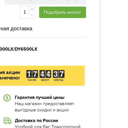
+
Подобрать аналог
-
ная доставка
000LX/DY6500LX
МЯ АКЦИИ
АНИЧЕНО!
ЧАСОВ
МИНУТ
СЕКУНД
Гарантия лучшей цены
Наш магазин предоставляет
выгодные скидки и акции
Доставка по России
Удобной для Вас Транспортной