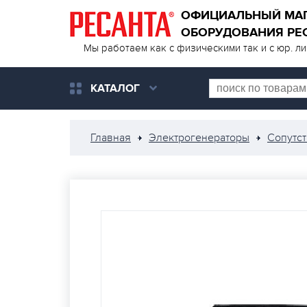
ОФИЦИАЛЬНЫЙ МА
ОБОРУДОВАНИЯ РЕ
Мы работаем как с физическими так и с юр. л
КАТАЛОГ
Главная
Электрогенераторы
Сопутс