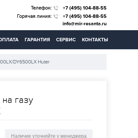
Телефон:
+7 (495) 104-88-55
Горячая линия:
+7 (495) 104-88-55
info@mir-resanta.ru
ОПЛАТА
ГАРАНТИЯ
СЕРВИС
КОНТАКТЫ
000LX/DY6500LX Huter
 на газу
X
Наличие уточняйте у менеджера