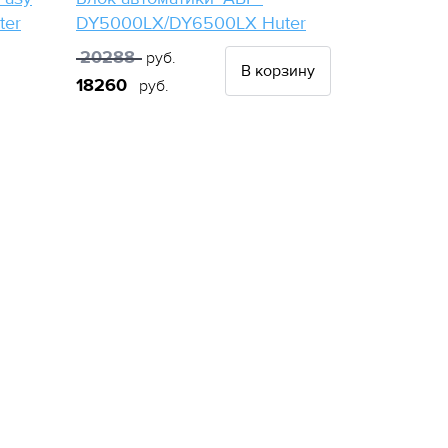
ter
DY5000LX/DY6500LX Huter
20288
руб.
В корзину
18260
руб.