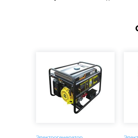
Электрогенератор
Элек