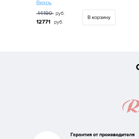
Вихрь
14190
руб.
В корзину
12771
руб.
Гарантия от производителя