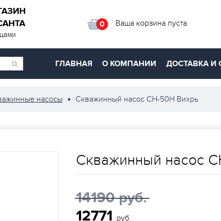
ГАЗИН
САНТА
Ваша корзина пуста
0
ицами
ГЛАВНАЯ
О КОМПАНИИ
ДОСТАВКА И 
важинные насосы
Скважинный насос СН-50Н Вихрь
Скважинный насос С
14190 руб.
12771
руб.