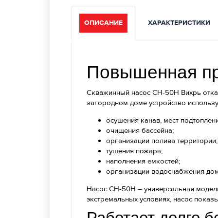
ОПИСАНИЕ
ХАРАКТЕРИСТИКИ
Повышенная пр
Скважинный насос СН-50Н Вихрь откачи
загородном доме устройство использу
осушения канав, мест подтоплени
очищения бассейна;
организации полива территории;
тушения пожара;
наполнения емкостей;
организации водоснабжения дом
Насос СН-50Н – универсальная модел
экстремальных условиях, насос показ
Работает долго б