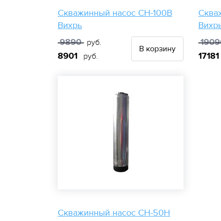
Скважинный насос СН-100B
Сква
Вихрь
Вихр
9890
1909
руб.
В корзину
8901
1718
руб.
Скважинный насос СН-50Н