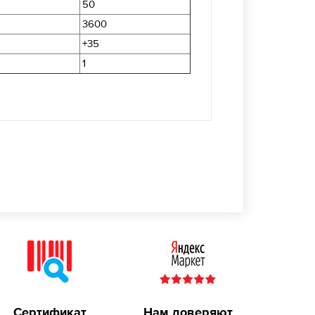
50
3600
+35
1
Сертификат
Нам доверяют