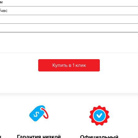
 м
/час
Купить в 1 клик
ы
Гарантия низкой
Официальный