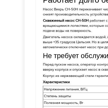
Насос Вихрь СН-50Н перекачивает чи
снизят производительность устройства
Скважинный насос СН-50Н
работает с
вращающимися лопастями, которые со
подаче воды на поверхность.
Двигатель насоса охлаждается водой, 
выше +35 градусов Цельсия. Но в цел
автоматически отключает насос при д
Не требует обслужи
Перед пуском насоса, оператор контро
вверху корпуса и опускает насос в скв
Корпус из нержавеющей стали гаранти
Характеристики
Напряжение питания, В/Гц
Степень защиты
Полезная мощность, Вт