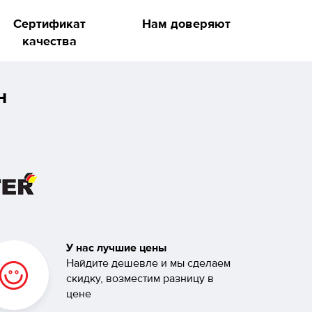
Сертификат
Нам доверяют
качества
н
У нас лучшие цены
Найдите дешевле и мы сделаем
скидку, возместим разницу в
цене