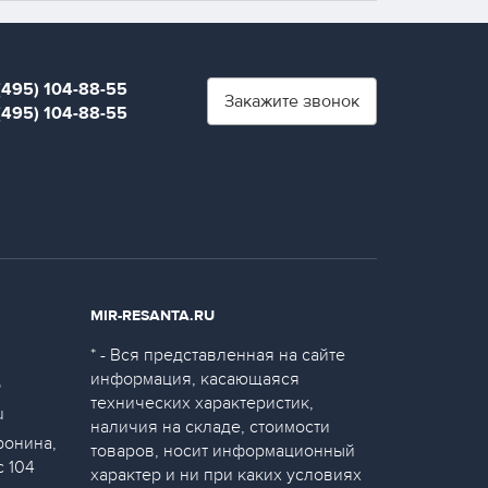
(495) 104-88-55
Закажите звонок
(495) 104-88-55
MIR-RESANTA.RU
* - Вся представленная на сайте
информация, касающаяся
5
технических характеристик,
u
наличия на складе, стоимости
ронина,
товаров, носит информационный
с 104
характер и ни при каких условиях