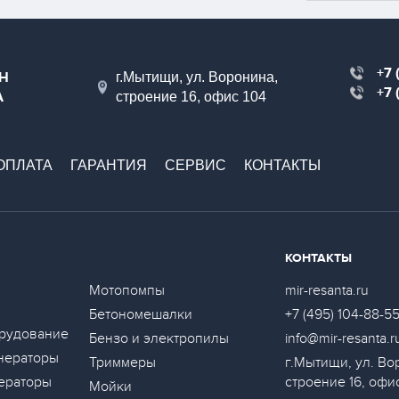
+7 
Н
г.Мытищи, ул. Воронина,
+7 
А
строение 16, офис 104
ОПЛАТА
ГАРАНТИЯ
СЕРВИС
КОНТАКТЫ
КОНТАКТЫ
Мотопомпы
mir-resanta.ru
Бетономешалки
+7 (495) 104-88-5
рудование
Бензо и электропилы
info@mir-resanta.r
нераторы
Триммеры
г.Мытищи, ул. Во
ераторы
строение 16, офи
Мойки