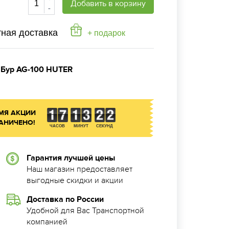
Добавить в корзину
-
ная доставка
+ подарок
Бур AG-100 HUTER
:
МЯ АКЦИИ
АНИЧЕНО!
ЧАСОВ
МИНУТ
СЕКУНД
Гарантия лучшей цены
Наш магазин предоставляет
выгодные скидки и акции
Доставка по России
Удобной для Вас Транспортной
компанией