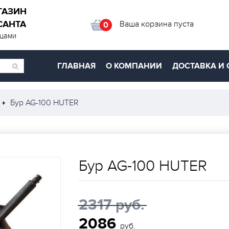
ГАЗИН
САНТА
Ваша корзина пуста
0
ицами
ГЛАВНАЯ
О КОМПАНИИ
ДОСТАВКА И 
Бур AG-100 HUTER
Бур AG-100 HUTER
2317 руб.
2086
руб.