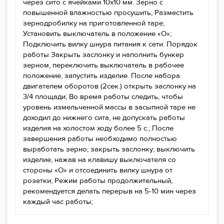
через сито с ячейками 10х10 мм. Зерно с
повышенной влажностью просушить; Разместить
зернодробилку на приготовленной таре;
Установить выключатель в положение «О»;
Подключить вилку шнура питания к сети. Порядок
работы Закрыть заслонку и наполнить бункер
зерном, переключить выключатель в рабочее
положение, запустить изделие. После набора
двигателем оборотов (2сек.) открыть заслонку на
3/4 площади; Во время работы следить, чтобы
уровень измельченной массы в засыпной таре не
доходил до нижнего сита, не допускать работы
изделия на холостом ходу более 5 с.; После
завершения работы необходимо полностью
выработать зерно; закрыть заслонку; выключить
изделие, нажав на клавишу выключателя со
стороны «О» и отсоединить вилку шнура от
розетки; Режим работы продолжительный,
рекомендуется делать перерыв на 5-10 мин через
каждый час работы;