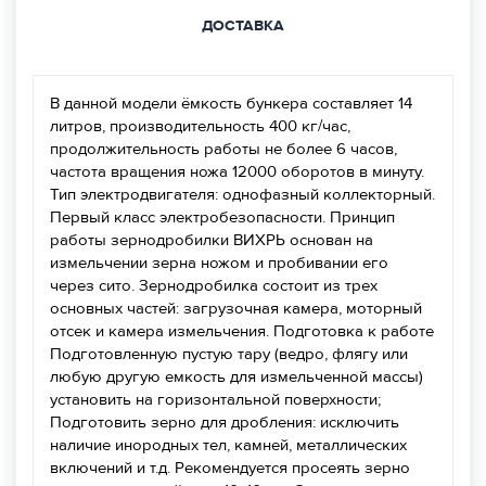
ДОСТАВКА
В данной модели ёмкость бункера составляет 14
литров, производительность 400 кг/час,
продолжительность работы не более 6 часов,
частота вращения ножа 12000 оборотов в минуту.
Тип электродвигателя: однофазный коллекторный.
Первый класс электробезопасности. Принцип
работы зернодробилки ВИХРЬ основан на
измельчении зерна ножом и пробивании его
через сито. Зернодробилка состоит из трех
основных частей: загрузочная камера, моторный
отсек и камера измельчения. Подготовка к работе
Подготовленную пустую тару (ведро, флягу или
любую другую емкость для измельченной массы)
установить на горизонтальной поверхности;
Подготовить зерно для дробления: исключить
наличие инородных тел, камней, металлических
включений и т.д. Рекомендуется просеять зерно