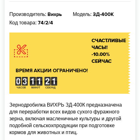
Вихрь
ЗД-400К
Производитель:
Модель:
74/2/4
Код товара:
СЧАСТЛИВЫЕ
ЧАСЫ!
-10.00%
СЕЙЧАС
ВРЕМЯ АКЦИИ ОГРАНИЧЕНО!
ЧАСОВ
МИНУТ
СЕКУНД
Зернодробилка ВИХРЬ ЗД-400К предназначена
для переработки всех видов сухого фуражного
зерна, включая масленичные культуры и другой
подобной сельскохпродукции при подготовке
кормов для животных и птиц.