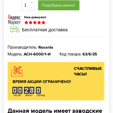
+
Подобрать аналог
-
Бесплатная доставка
Resanta
Производитель:
АСН-6000/1-И
63/6/35
Модель:
Код товара:
СЧАСТЛИВЫЕ
ЧАСЫ!
ВРЕМЯ АКЦИИ ОГРАНИЧЕНО!
ЧАСОВ
МИНУТ
СЕКУНД
Данная модель имеет заводские