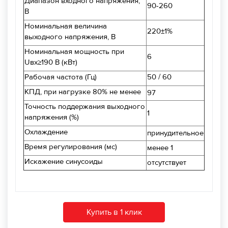
Диапазон входного напряжения,
90-260
В
Номинальная величина
220±1%
выходного напряжения, В
Номинальная мощность при
6
Uвх≥190 В (кВт)
Рабочая частота (Гц)
50 / 60
КПД, при нагрузке 80% не менее
97
Точность поддержания выходного
1
напряжения (%)
Охлаждение
принудительное
Время регулирования (мс)
менее 1
Искажение синусоиды
отсутствует
Купить в 1 клик