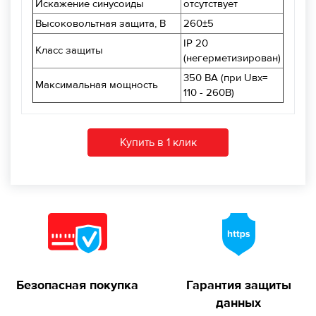
Искажение синусоиды
отсутствует
Высоковольтная защита, В
260±5
IP 20
Класс защиты
(негерметизирован)
350 ВА (при Uвх=
Максимальная мощность
110 - 260В)
Купить в 1 клик
Безопасная покупка
Гарантия защиты
данных