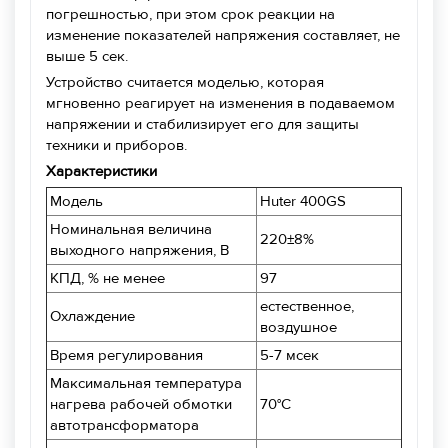
погрешностью, при этом срок реакции на
изменение показателей напряжения составляет, не
выше 5 сек.
Устройство считается моделью, которая
мгновенно реагирует на изменения в подаваемом
напряжении и стабилизирует его для защиты
техники и приборов.
Характеристики
Модель
Huter 400GS
Номинальная величина
220±8%
выходного напряжения, В
КПД, % не менее
97
естественное,
Охлаждение
воздушное
Время регулирования
5-7 мсек
Максимальная температура
нагрева рабочей обмотки
70°С
автотрансформатора