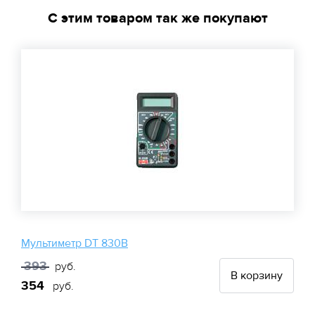
С этим товаром так же покупают
Мультиметр DT 830B
393
руб.
В корзину
354
руб.