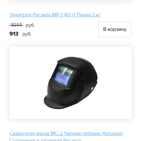
Электрод Ресанта МР-3 Ф3,0 Пачка 3 кг
1014
руб.
В корзину
913
руб.
Сварочная маска МС-2 Черная питание (батарея)
Солнечная и литиевая Ресанта