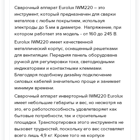
Сварочный аппарат Еurolux IWM220 – это
инструмент, который предназначен для сварки
металлов с любым покрытием, используя
электроды до 5.мм в диаметре. Напряжение, при
котором работает эта модель - от 160 до 245 В.
Еurolux IWM220 имеет качественной
металлический корпус, оснащенный решетками
для вентиляции. Передняя панель оборудована
ручкой для регулировки тока, светодиодными
индикаторами и контактными клеммами.
Благодаря подобному дизайну подключение
силовых кабелей значительно проще и занимает
минимум времени.
Сварочный аппарат инверторный IWM220 Eurolux
имеет небольшие габариты и вес, но несмотря на
это, его работоспособность удовлетворяет как
бытовые потребности, так и строительные
площадки. Транспортировка этого инструмента не
вызовет трудностей, поскольку его вес составляет
всего лишь 4,9 кг. Кроме того на корпусе