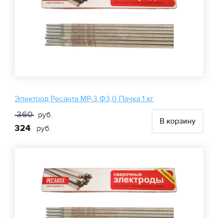
Электрод Ресанта МР-3 Ф3,0 Пачка 1 кг
360
руб.
В корзину
324
руб.