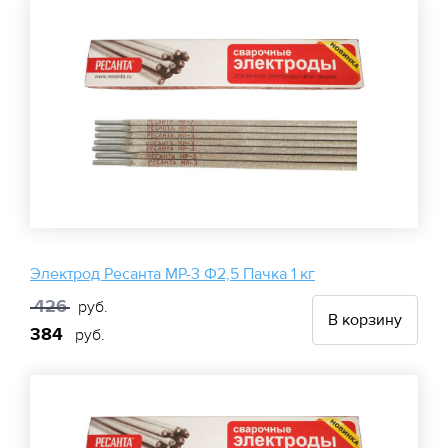
Электрод Ресанта МР-3 Ф2,5 Пачка 1 кг
426
руб.
В корзину
384
руб.