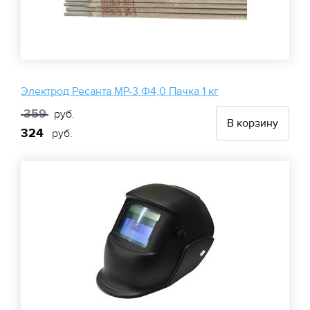
Электрод Ресанта МР-3 Ф4,0 Пачка 1 кг
359
руб.
В корзину
324
руб.