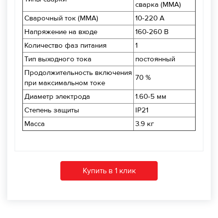
сварка (MMA)
Сварочный ток (MMA)
10-220 А
Напряжение на входе
160-260 В
Количество фаз питания
1
Тип выходного тока
постоянный
Продолжительность включения
70 %
при максимальном токе
Диаметр электрода
1.60-5 мм
Степень защиты
IP21
Масса
3.9 кг
Купить в 1 клик