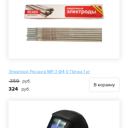
Электрод Ресанта МР-3 Ф4,0 Пачка 1 кг
359
руб.
В корзину
324
руб.