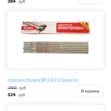
384
руб.
Электрод Ресанта МР-3 Ф3,0 Пачка 1 кг
360
руб.
В корзину
324
руб.