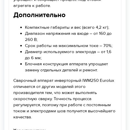
агрегата к работе.
Дополнительно
Компактные габариты и вес (всего 4,2 кг);
Диапазон напряжения на входе – от 160 до
260 В;
Срок работы на максимальном токе – 70%;
Диаметр используемого электрода – от 1,6
до 6 мм;
Блочная конструкция аппарата упрощает
замену отдельных деталей и ремонт.
Сварочный аппарат инверторный IWM250 Eurolux
отличается от других моделей этого
производителя тем, что может выполнять
скоростную сварку. Точность процесса
регулируется, поэтому при работе с постоянным
током и электродами шов получится высочайшего
качества.