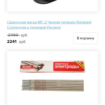
Сварочная маска МС-2 Черная питание (батарея)
Солнечная и литиевая Ресанта
2490
руб.
В корзину
2241
руб.