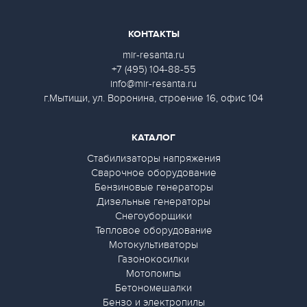
КОНТАКТЫ
mir-resanta.ru
+7 (495) 104-88-55
info@mir-resanta.ru
г.Мытищи, ул. Воронина, строение 16, офис 104
КАТАЛОГ
Стабилизаторы напряжения
Сварочное оборудование
Бензиновые генераторы
Дизельные генераторы
Снегоуборщики
Тепловое оборудование
Мотокультиваторы
Газонокосилки
Мотопомпы
Бетономешалки
Бензо и электропилы