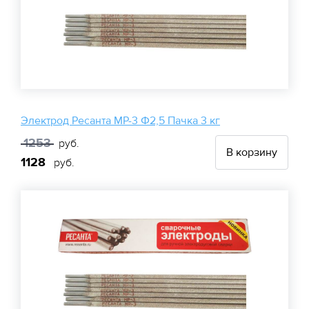
Электрод Ресанта МР-3 Ф2,5 Пачка 3 кг
1253
руб.
В корзину
1128
руб.