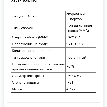
Характеристики
сварочный
Тип устройства
инвертор
ручная дуговая
Типы сварки
сварка (MMA)
Сварочный ток (MMA)
10-250 А
Напряжение на входе
160-260 В
Количество фаз питания
1
Тип выходного тока
постоянный
Продолжительность включения
70 %
при максимальном токе
Диаметр электрода
1.60-6 мм
Степень защиты
IP21
Масса
4.2 кг