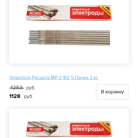
Электрод Ресанта МР-3 Ф2,5 Пачка 3 кг
1253
руб.
В корзину
1128
руб.