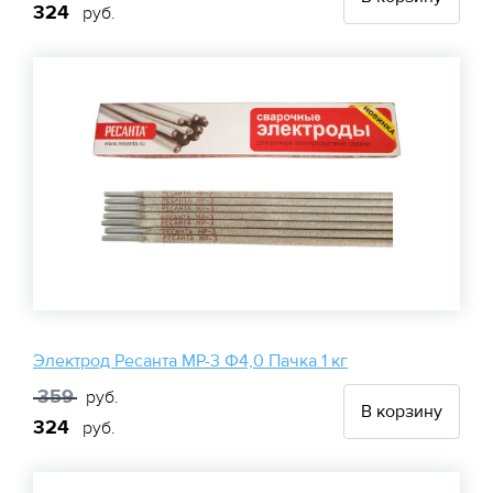
324
руб.
Электрод Ресанта МР-3 Ф4,0 Пачка 1 кг
359
руб.
В корзину
324
руб.