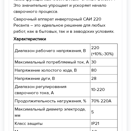
Это значительно упрощает и ускоряет начало
сварочного процесса.
Сварочный аппарат инверторный САИ 220
Ресанта – это идеальное решение для любых
работ, как в бытовых, так и в заводских условиях.
Характеристики
220
Диапазон рабочего напряжения, В
(+10%;-30%)
Максимальный потребляемый ток, А
30
Напряжение холостого хода, В
80
Напряжение дуги, В
28
Диапазон регулирования
10-220
сварочного тока, А
Продолжительность нагружения, %
70% 220A
Максимальный диаметр электрода,
5
мм
Класс защиты
IP21