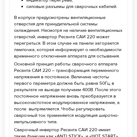
индикатор перегрева;
силовые разъемы для сварочных кабелей.
В корпусе предусмотрены вентиляционные
отверстия для принудительной системы
охлаждения. Несмотря на наличие вентиляционных
отверстий, инвертор Ресанта САИ 220 может
перегреться. В этом случае на панели загорается
лампочка, которая информирует о необходимости
временного отключения аппарата для остывания.
Основной принцип работы сварочного аппарата
Ресанта САИ 220 – трансформация переменного
напряжения в постоянное. Величина частоты
первого параметра должна быть равна 50Гц, в
результате на выходе получаем 400В. После этого
постоянное напряжение вновь преобразуется в
высокочастотное модулированное напряжение, а
после выпрямляется. Чтобы регулировать
сварочный ток применяется модуляция широтно-
импульсивного типа.
Сварочный инвертор Ресанта САИ 220 имеет
такие функции как «ANTI STICK» и «HOT START» .