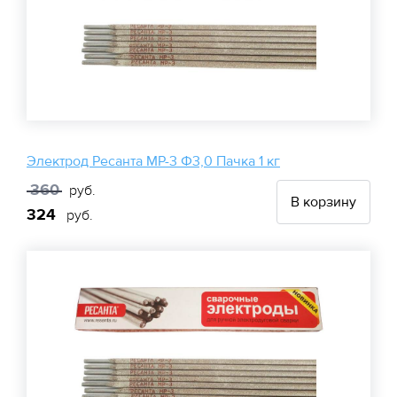
Электрод Ресанта МР-3 Ф3,0 Пачка 1 кг
360
руб.
В корзину
324
руб.