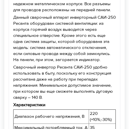
надежном металлическом корпусе. Все разъемы
для проводов расположены на передней панели.
Данный сварочный аппарат инверторный САИ-250
Ресанта оборудован системой вентиляции: из
корпуса горячий воздух выводится через
специальное отверстие. Кроме этого есть еще
одна система защиты, которой оборудована эта
модель: система автоматического отключения,
если силовые провода между собой замкнулись.
На панели, при этом, загорается индикатор.
Сварочный инвертор Ресанта САИ-250 удобно
использовать в быту, поскольку его конструкция
рассчитана даже на работу при перепадах
напряжения. Минимальное допустимое значение,
при котором вы еще сможете выполнять дуговую
сварку – 140 В.
Характеристики
220
Диапазон рабочего напряжения, В
(+10%;-30%)
Максимальный потребляемый ток, А
35