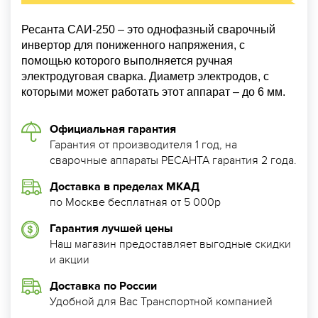
Ресанта САИ-250 – это однофазный сварочный
инвертор для пониженного напряжения, с
помощью которого выполняется ручная
электродуговая сварка. Диаметр электродов, с
которыми может работать этот аппарат – до 6 мм.
Официальная гарантия
Гарантия от производителя 1 год, на
сварочные аппараты РЕСАНТА гарантия 2 года.
Доставка в пределах МКАД
по Москве бесплатная от 5 000р
Гарантия лучшей цены
Наш магазин предоставляет выгодные скидки
и акции
Доставка по России
Удобной для Вас Транспортной компанией