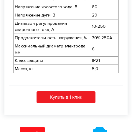
Напряжение холостого хода, В
80
Напряжение дуги, В
29
Диапазон регулирования
10-250
сварочного тока, А
Продолжительность нагружения, %
70% 250A
Максимальный диаметр электрода,
6
мм
Класс защиты
IP21
Масса, кг
5,0
Купить в 1 клик