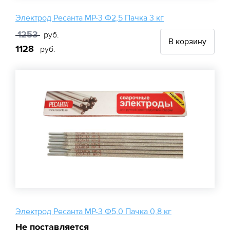
Электрод Ресанта МР-3 Ф2,5 Пачка 3 кг
1253
руб.
В корзину
1128
руб.
Электрод Ресанта МР-3 Ф5,0 Пачка 0,8 кг
Не поставляется