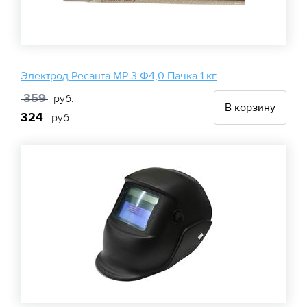
Электрод Ресанта МР-3 Ф4,0 Пачка 1 кг
359
руб.
В корзину
324
руб.