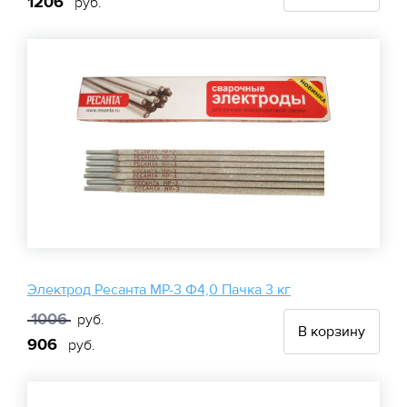
1206
руб.
Электрод Ресанта МР-3 Ф4,0 Пачка 3 кг
1006
руб.
В корзину
906
руб.