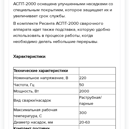
АСПТ-2000 оснащена улучшенными насадками со
специальным покрытием, которое защищает их и
увеличивает срок службы.
В комплекте Ресанта АСПТ-2000 сварочного
аппарата идет также подставка, которую удобно
использовать в процессе работы, когда
необходимо делать небольшие перерывы.
Характеристики
.
Технические характеристики
Номинальное напряжение, В
220
Частота, Гц
50
Мощность, Вт
2000
Раструбная/
Вид сварки/насадок
парные
Максимальная рабочая
300
температура, С
Диаметр насадок, мм
20-63
Комплект поставки